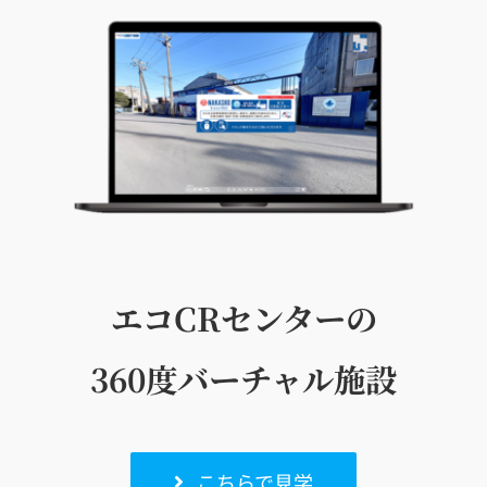
エコCRセンターの
360度
バーチャル施設
こちらで見学