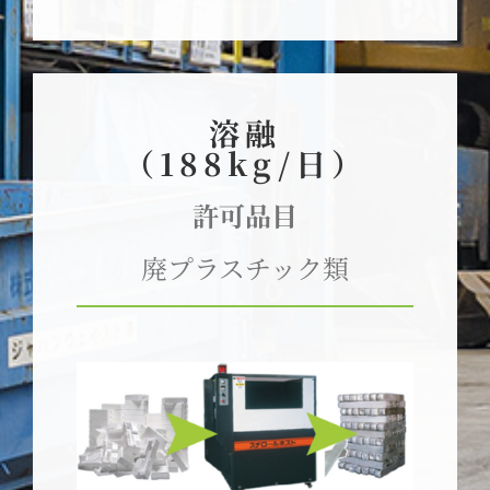
溶融
（188kg/日）
許可品目
廃プラスチック類