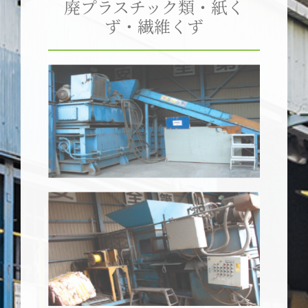
廃プラスチック類・紙く
ず・繊維くず