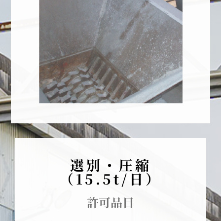
選別・圧縮
（15.5t/日）
許可品目